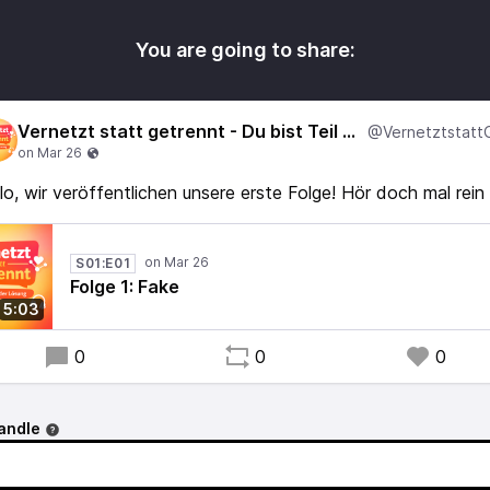
You are going to share:
Vernetzt statt getrennt - Du bist Teil der Lösung
lo, wir veröffentlichen unsere erste Folge! Hör doch mal rein 
S01:E01
Folge 1: Fake
5:03
0
0
0
andle