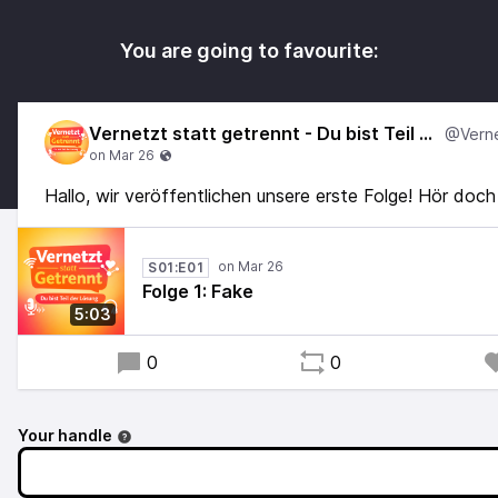
You are going to favourite:
Vernetzt statt getrennt - Du bist Teil der Lösung
Hallo, wir veröffentlichen unsere erste Folge! Hör doch 
S01:E01
Folge 1: Fake
5:03
0
0
Your handle