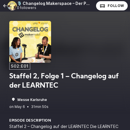
🎙️ Changelog Makerspace – Der Podcast vom Team Makermobil
FOLLOW
0 followers
S02:E01
Staffel 2, Folge 1 – Changelog auf
der LEARNTEC
Messe Karlsruhe
•
31min 50s
EPISODE DESCRIPTION
Staffel 2 – Changelog auf der LEARNTEC Die LEARNTEC