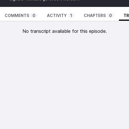
COMMENTS
0
ACTIVITY
1
CHAPTERS
0
TR
No transcript available for this episode.