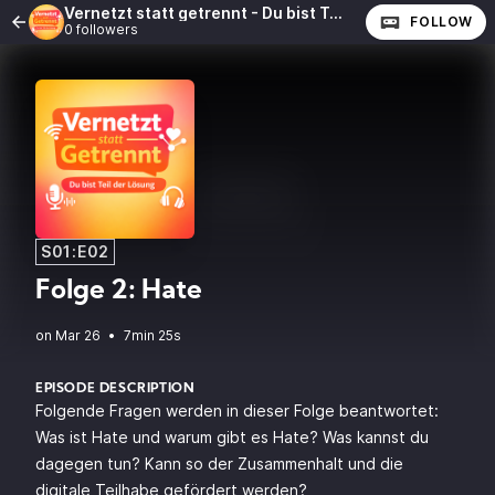
Vernetzt statt getrennt - Du bist Teil der Lösung
FOLLOW
0 followers
S01:E02
Folge 2: Hate
•
7min 25s
EPISODE DESCRIPTION
Folgende Fragen werden in dieser Folge beantwortet:
Was ist Hate und warum gibt es Hate? Was kannst du
dagegen tun? Kann so der Zusammenhalt und die
digitale Teilhabe gefördert werden?