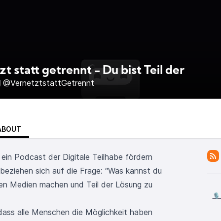
t statt getrennt - Du bist Teil der
g
@VernetztstattGetrennt
ABOUT
 ein Podcast der Digitale Teilhabe fördern
 beziehen sich auf die Frage: “Was kannst du
len Medien machen und Teil der Lösung zu
🎙
 dass alle Menschen die Möglichkeit haben