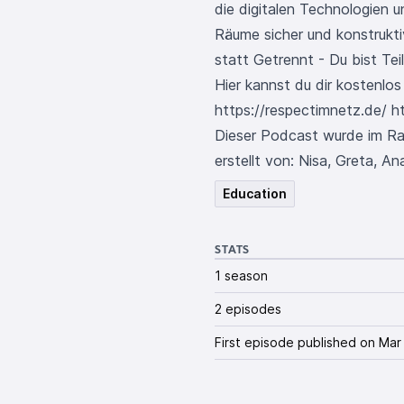
die digitalen Technologien u
Räume sicher und konstrukti
statt Getrennt - Du bist Tei
Hier kannst du dir kostenlo
https://respectimnetz.de/
h
Dieser Podcast wurde im Ra
erstellt von: Nisa, Greta, An
Education
STATS
1 season
2 episodes
First episode published on Mar