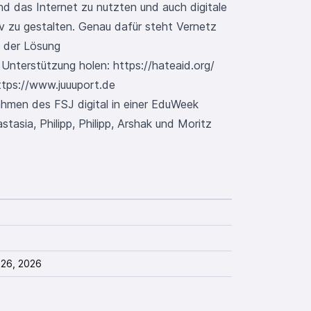
nd das Internet zu nutzten und auch digitale
v zu gestalten. Genau dafür steht Vernetz
l der Lösung
s Unterstützung holen:
https://hateaid.org/
ttps://www.juuuport.de
hmen des FSJ digital in einer EduWeek
astasia, Philipp, Philipp, Arshak und Moritz
 26, 2026