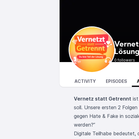
Vernetz
Lösun
0 followers
ACTIVITY
EPISODES
Vernetz statt Getrennt
ist
soll. Unsere ersten 2 Folgen
gegen Hate & Fake in sozia
werden?”
Digitale Teilhabe bedeutet,