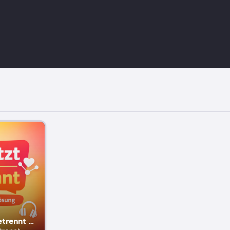
Vernetzt statt getrennt - Du bist Teil der Lösung