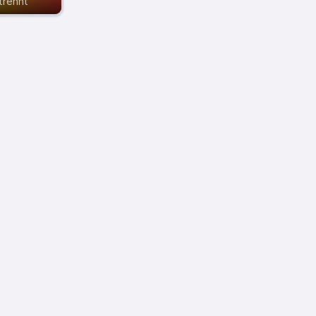
trennt